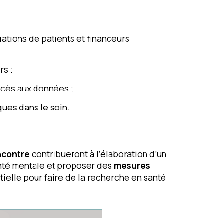
iations de patients et financeurs
rs ;
ccès aux données ;
ques dans le soin.
ncontre
contribueront à l’élaboration d’un
nté mentale et proposer des
mesures
ntielle pour faire de la recherche en santé