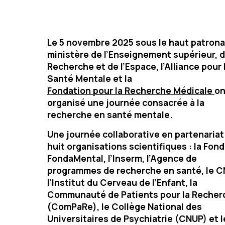
Le 5 novembre 2025 sous le haut patron
ministère de l’Enseignement supérieur, d
Recherche et de l’Espace, l’Alliance pour 
Santé Mentale et la
Fondation pour la Recherche Médicale
on
organisé une journée consacrée à la
recherche en santé mentale.
Une journée collaborative en partenariat
huit organisations scientifiques : la
Fond
FondaMental
,
l’Inserm
,
l’Agence de
programmes de recherche en santé, le C
l’Institut du Cerveau de l’Enfant, la
Communauté de Patients pour la Recher
(ComPaRe)
,
le Collège National des
Universitaires de Psychiatrie (CNUP) e
t
l