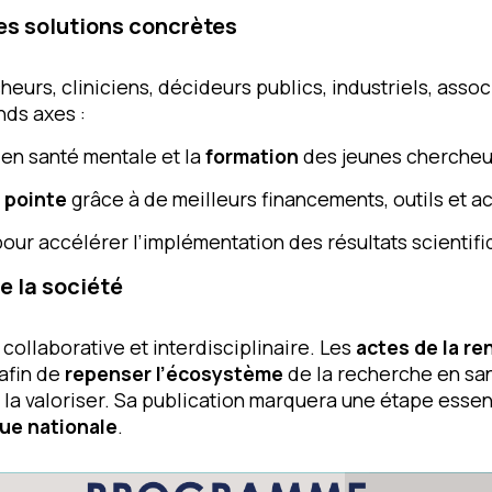
es solutions concrètes
heurs, cliniciens, décideurs publics, industriels, assoc
nds axes :
e
en santé mentale et la
formation
des jeunes chercheu
 pointe
grâce à de meilleurs financements, outils et a
our accélérer l’implémentation des résultats scientifi
de la société
collaborative et interdisciplinaire. Les
actes de la re
afin de
repenser l’écosystème
de la recherche en sa
et la valoriser. Sa publication marquera une étape esse
ique nationale
.