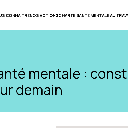
US CONNAITRE
NOS ACTIONS
CHARTE SANTÉ MENTALE AU TRAVA
nté mentale : const
our demain