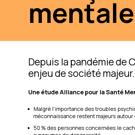
mentale
Depuis la pandémie de Co
enjeu de société majeur.
Une étude Alliance pour la Santé Men
Malgré l’importance des troubles psychiq
méconnaissance restent majeurs autour d
50 % des personnes concernées le cachen