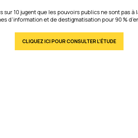
s sur 10 jugent que les pouvoirs publics ne sont pas à
s d’information et de destigmatisation pour 90 % d’e
CLIQUEZ ICI POUR CONSULTER L'ÉTUDE