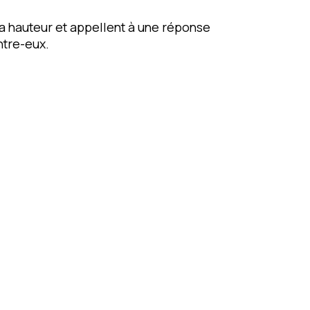
 la hauteur et appellent à une réponse
ntre-eux.