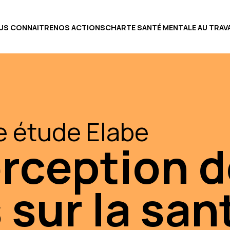
US CONNAITRE
NOS ACTIONS
CHARTE SANTÉ MENTALE AU TRAVA
e étude Elabe
erception 
 sur la san