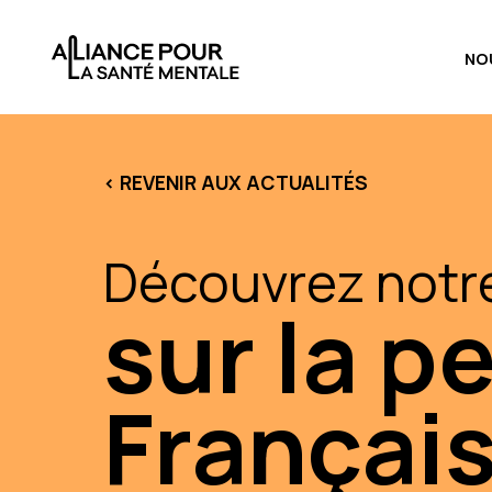
NO
< REVENIR AUX ACTUALITÉS
Découvrez notr
sur la p
Français