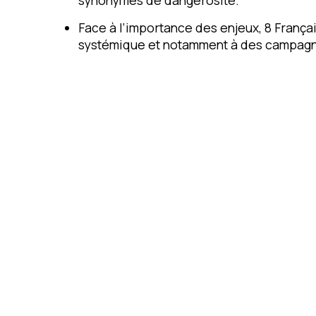
synonymes de dangerosité.
Face à l’importance des enjeux, 8 Françai
systémique et notamment à des campagne