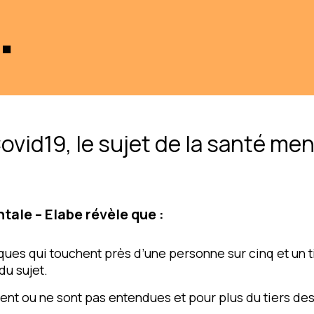
.
vid19, le sujet de la santé me
tale – Elabe révèle que :
ues qui touchent près d’une personne sur cinq et un tie
u sujet.
t ou ne sont pas entendues et pour plus du tiers des 