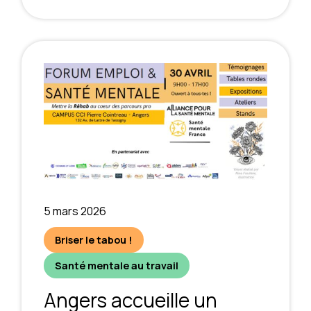
5 mars 2026
Briser le tabou !
Santé mentale au travail
Angers accueille un